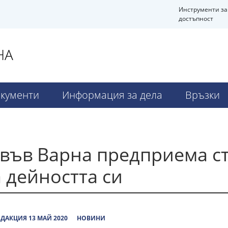
Инструменти за
достъпност
НА
кументи
Информация за дела
Връзки
 във Варна предприема с
 дейността си
ДАКЦИЯ 13 МАЙ 2020
НОВИНИ