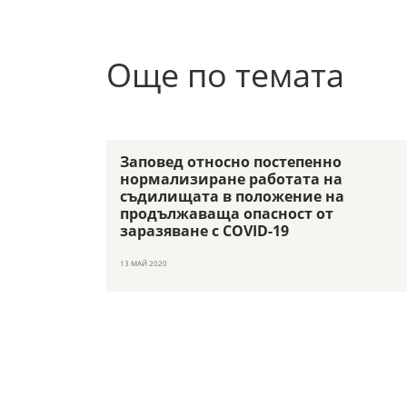
Още по темата
Заповед относно постепенно
нормализиране работата на
съдилищата в положение на
продължаваща опасност от
заразяване с COVID-19
13 МАЙ 2020