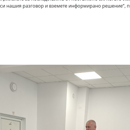
си нашия разговор и вземете информирано решение“, п