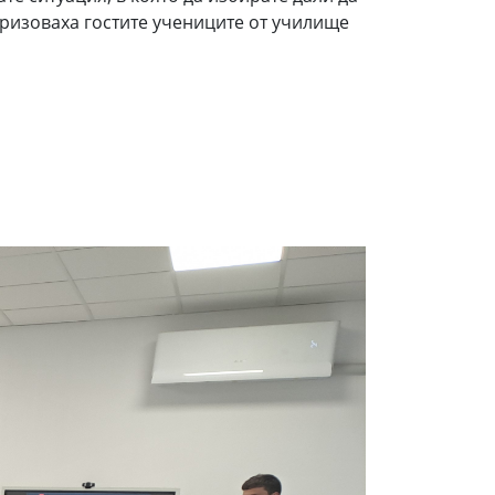
ризоваха гостите учениците от училище