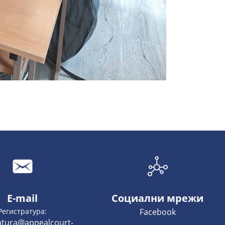
E-mail
Социални мрежи
Регистратура:
Facebook
ratura@appealcourt-