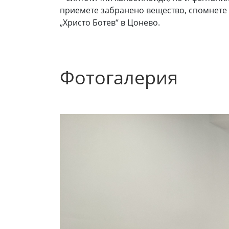
приемете забранено вещество, спомнете 
„Христо Ботев“ в Цонево.
Фотогалерия