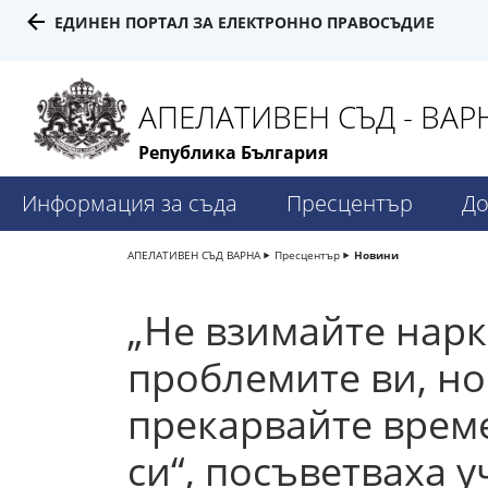
ЕДИНЕН ПОРТАЛ ЗА ЕЛЕКТРОННО ПРАВОСЪДИЕ
АПЕЛАТИВЕН СЪД - ВАР
Република България
Информация за съда
Пресцентър
До
АПЕЛАТИВЕН СЪД ВАРНА
Пресцентър
Новини
„Не взимайте нарк
проблемите ви, но
прекарвайте време
си“, посъветваха 