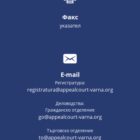
Факс
указател
E-mail
Регистратура:
registratura@appealcourt-varna.org
Деловодства:
Гражданско отделение
go@appealcourt-varna.org
Търговско отделение
to@appealcourt-varna.org