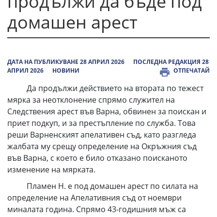
продължи да бъде под
домашен арест
ДАТА НА ПУБЛИКУВАНЕ 28 АПРИЛ 2026
ПОСЛЕДНА РЕДАКЦИЯ 28
АПРИЛ 2026
НОВИНИ
ОТПЕЧАТАЙ
Да продължи действието на втората по тежест
мярка за неотклонение спрямо служител на
Следствения арест във Варна, обвинен за поискан и
приет подкуп, и за престъпление по служба. Това
реши Варненският апелативен съд, като разгледа
жалбата му срещу определение на Окръжния съд
във Варна, с което е било отказано поисканото
изменение на мярката.
Пламен Н. е под домашен арест по силата на
определение на Апелативния съд от ноември
миналата година. Спрямо 43-годишния мъж са