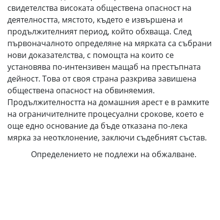
свидетелства високата обществена опасност на
деятелността, мястото, където е извършена и
продължителният период, който обхваща. След
първоначалното определяне на мярката са събрани
нови доказателства, с помощта на които се
установява по-интензивен мащаб на престъпната
дейност. Това от своя страна разкрива завишена
обществена опасност на обвиняемия.
Продължителността на домашния арест е в рамките
на ограничителните процесуални срокове, което е
още едно основание да бъде отказана по-лека
мярка за неотклонение, заключи съдебният състав.
Определението не подлежи на обжалване.