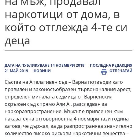
на мъж, продавал
наркотици от дома, в
който отглежда 4-те си
деца
ДАТА НА ПУБЛИКУВАНЕ 14 НОЕМВРИ 2018
ПОСЛЕДНА РЕДАКЦИЯ
21 МАЙ 2019
НОВИНИ
ОТПЕЧАТАЙ
Състав на Апелативен съд – Варна потвърди като
правилен и законосъобразен първоначалния арест,
определен миналата седмица от Варненския
окръжен съд спрямо Али А., разследван за
наркоразпространение. Мъжът е привлечен към
наказателна отговорност на 4 ноември тази година
затова, че държал, за да разпространява значително
количество високо рискови наркотични вещества –