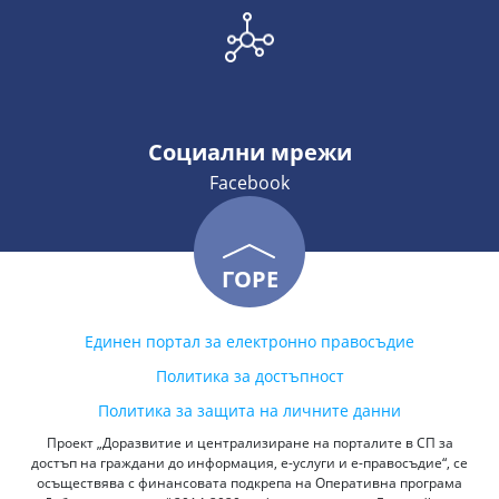
Социални мрежи
Facebook
ГОРЕ
Единен портал за електронно правосъдие
Политика за достъпност
Политика за защита на личните данни
Проект „Доразвитие и централизиране на порталите в СП за
достъп на граждани до информация, е-услуги и е-правосъдие“, се
осъществява с финансовата подкрепа на Оперативна програма