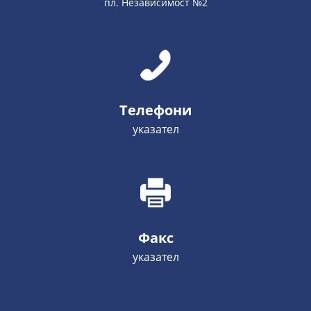
пл. Независимост №2
Телефони
указател
Факс
указател