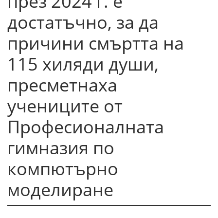
през 2024 г. е
достатъчно, за да
причини смъртта на
115 хиляди души,
пресметнаха
учениците от
Професионалната
гимназия по
компютърно
моделиране