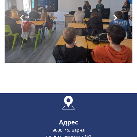
Адрес
9000, гр. Варна
пл. Независимост №2