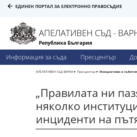
ЕДИНЕН ПОРТАЛ ЗА ЕЛЕКТРОННО ПРАВОСЪДИЕ
АПЕЛАТИВЕН СЪД - ВАР
Република България
Информация за съда
Пресцентър
До
АПЕЛАТИВЕН СЪД ВАРНА
Пресцентър
Инициативи и събити
„Правилата ни паз
няколко институц
инциденти на пъ