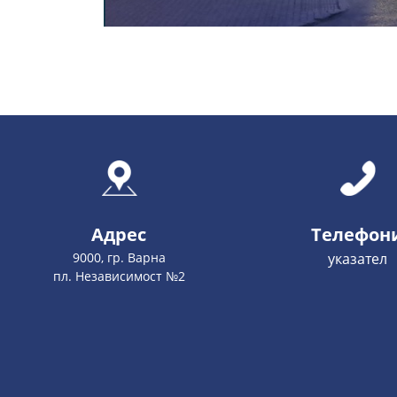
Адрес
Телефон
9000, гр. Варна
указател
пл. Независимост №2