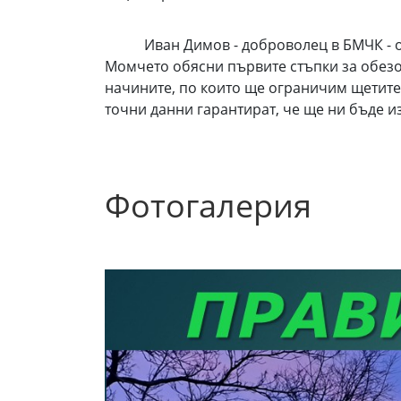
Иван Димов - доброволец в БМЧК - опис
Момчето обясни първите стъпки за обезо
начините, по които ще ограничим щетите
точни данни гарантират, че ще ни бъде 
Фотогалерия