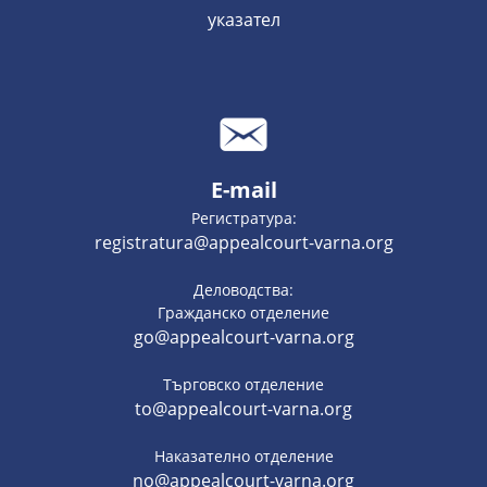
указател
E-mail
Регистратура:
registratura@appealcourt-varna.org
Деловодства:
Гражданско отделение
go@appealcourt-varna.org
Търговско отделение
to@appealcourt-varna.org
Наказателно отделение
no@appealcourt-varna.org