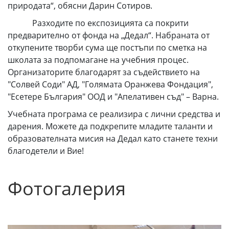
природата“, обясни Дарин Сотиров.
Разходите по експозицията са покрити
предварително от фонда на „Дедал“. Набраната от
откупените творби сума ще постъпи по сметка на
школата за подпомагане на учебния процес.
Организаторите благодарят за съдействието на
"Солвей Соди" АД, "Голямата Оранжева Фондация",
"Есетере България" ООД и "Апелативен съд" – Варна.
Учебната програма се реализира с лични средства и
дарения. Можете да подкрепите младите таланти и
образователната мисия на Дедал като станете техни
благодетели и Вие!
Фотогалерия