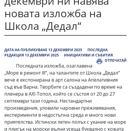
декември ни навява
новата изложба на
Школа „Дедал“
ДАТА НА ПУБЛИКУВАНЕ 13 ДЕКЕМВРИ 2025
ПОСЛЕДНА
РЕДАКЦИЯ 13 ДЕКЕМВРИ 2025
ИНИЦИАТИВИ И СЪБИТИЯ
ОТПЕЧАТАЙ
Последната изложба, озаглавена
„Море в ремонт III“, на талантите от Школа „Дедал“
вече е експонирана в арт салона на Апелативния
съд във Варна. Творбите са създадени по време на
пленера в АХ!-Топол, който се състоя от 20 до 27
септември тази година. Нестандартни
произведения, уловили чаровни преживявания,
експерименти в недостъпна среда и много нови
приятелства. Истински летен полъх с ухание на море
и плисък на морски вълни усеща буквално с кожата