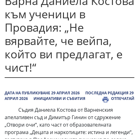
Варна Даниела Костова
към ученици в
Провадия: „Не
вярвайте, че вейпа,
който ви предлагат, е
чист!“
ДАТА НА ПУБЛИКУВАНЕ 29 АПРИЛ 2026
ПОСЛЕДНА РЕДАКЦИЯ 29
АПРИЛ 2026
ИНИЦИАТИВИ И СЪБИТИЯ
ОТПЕЧАТАЙ
Съдия Даниела Костова от Варненския
апелативен съд и Димитър Гинин от сдружение
„Отвори очи“, като част от образователната
програма „Децата и наркотиците: истина и легенди“,