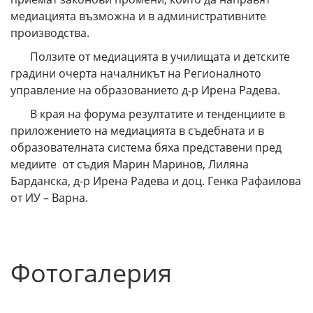
медиацията възможна и в административните
производства.
Ползите от медиацията в училищата и детските
градини очерта началникът на Регионалното
управление на образованието д-р Ирена Радева.
В края на форума резултатите и тенденциите в
приложението на медиацията в съдебната и в
образователната система бяха представени пред
медиите от съдия Марин Маринов, Лиляна
Барданска, д-р Ирена Радева и доц. Генка Рафаилова
от ИУ – Варна.
Фотогалерия