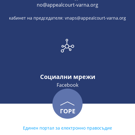
no@appealcourt-varna.org
кабинет на председателя: vnaps@appealcourt-varna.org
Социални мрежи
Facebook
ГОРЕ
Единен портал за електронно правосъдие