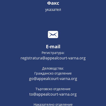
Факс
указател
E-mail
Регистратура:
registratura@appealcourt-varna.org
Деловодства:
Гражданско отделение
go@appealcourt-varna.org
Търговско отделение
to@appealcourt-varna.org
Наказателно отделение