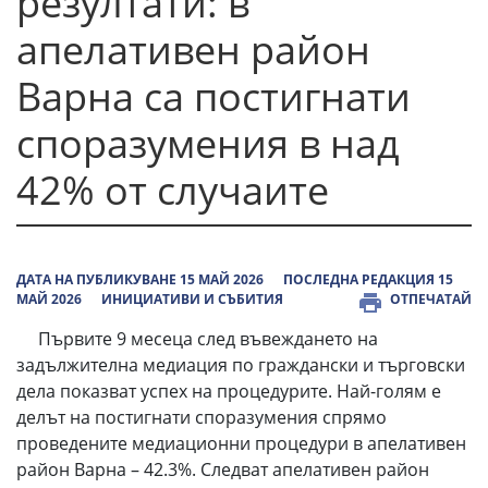
резултати: в
апелативен район
Варна са постигнати
споразумения в над
42% от случаите
ДАТА НА ПУБЛИКУВАНЕ 15 МАЙ 2026
ПОСЛЕДНА РЕДАКЦИЯ 15
МАЙ 2026
ИНИЦИАТИВИ И СЪБИТИЯ
ОТПЕЧАТАЙ
Първите 9 месеца след въвеждането на
задължителна медиация по граждански и търговски
дела показват успех на процедурите. Най-голям е
делът на постигнати споразумения спрямо
проведенитe медиационни процедури в апелативен
район Варна – 42.3%. Следват апелативен район