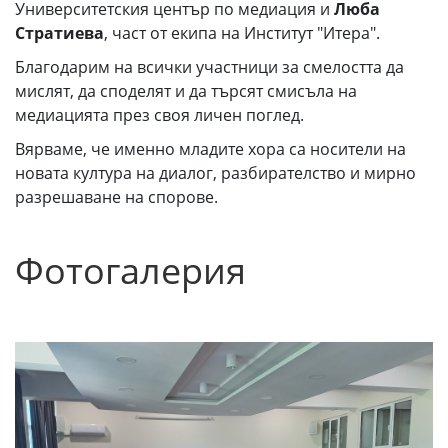
Университетския център по медиация и
Люба
Стратиева
, част от екипа на Институт "Итера".
Благодарим на всички участници за смелостта да
мислят, да споделят и да търсят смисъла на
медиацията през своя личен поглед.
Вярваме, че именно младите хора са носители на
новата култура на диалог, разбирателство и мирно
разрешаване на спорове.
Фотогалерия