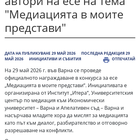
автори на есе на тема
"Медиацията в моите
представи"
ДАТА НА ПУБЛИКУВАНЕ 29 МАЙ 2026
ПОСЛЕДНА РЕДАКЦИЯ 29
МАЙ 2026
ИНИЦИАТИВИ И СЪБИТИЯ
ОТПЕЧАТАЙ
На 29 май 2026 г. във Варна се проведе
официалното награждаване в конкурса за есе
„Медиацията в моите представи“. Инициативата е
организирана от Институт „Итера“, Университетския
център по медиация към Икономически
университет – Варна и Апелативен съд – Варна и
насърчава младите хора да мислят за медиацията
като път към диалог, разбирателство и отговорно
разрешаване на конфликти.