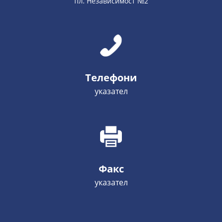
пл. Независимост №2
Телефони
указател
Факс
указател