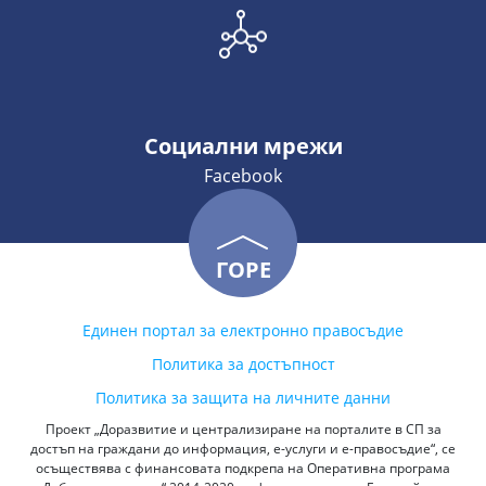
Социални мрежи
Facebook
ГОРЕ
Единен портал за електронно правосъдие
Политика за достъпност
Политика за защита на личните данни
Проект „Доразвитие и централизиране на порталите в СП за
достъп на граждани до информация, е-услуги и е-правосъдие“, се
осъществява с финансовата подкрепа на Оперативна програма