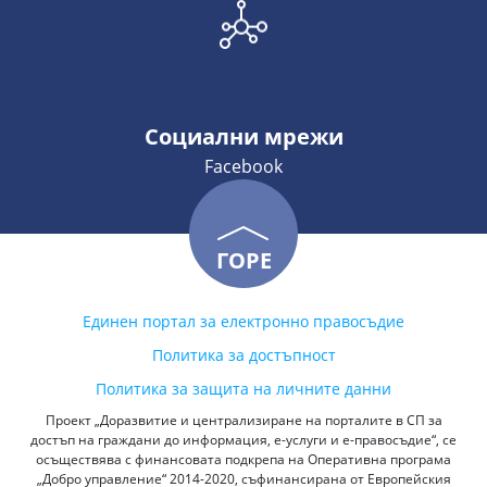
Социални мрежи
Facebook
ГОРЕ
Единен портал за електронно правосъдие
Политика за достъпност
Политика за защита на личните данни
Проект „Доразвитие и централизиране на порталите в СП за
достъп на граждани до информация, е-услуги и е-правосъдие“, се
осъществява с финансовата подкрепа на Оперативна програма
„Добро управление“ 2014-2020, съфинансирана от Европейския