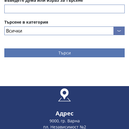
Въведете дума или израз за търсене
Търсене в категория
Търси
Адрес
9000, гр. Варна
пл. Независимост №2