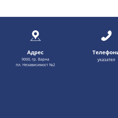
Адрес
Телефон
9000, гр. Варна
указател
пл. Независимост №2