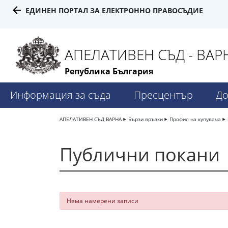
ЕДИНЕН ПОРТАЛ ЗА ЕЛЕКТРОННО ПРАВОСЪДИЕ
АПЕЛАТИВЕН СЪД - ВАР
Република България
Информация за съда
Пресцентър
До
АПЕЛАТИВЕН СЪД ВАРНА
Бързи връзки
Профил на купувача
Публични покани
Няма намерени записи