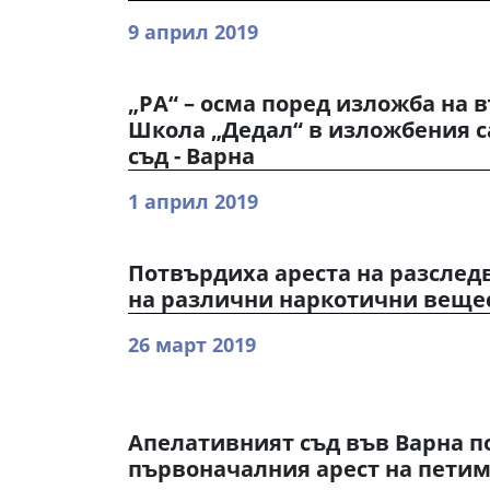
9 април 2019
„РА“ – осма поред изложба на 
Школа „Дедал“ в изложбения с
съд - Варна
1 април 2019
Потвърдиха ареста на разслед
на различни наркотични веще
26 март 2019
Апелативният съд във Варна 
първоначалния арест на петим