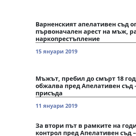
Варненският апелативен съд 
първоначален арест на мъж, р
наркопрестъпление
15 януари 2019
Мъжът, пребил до смърт 18 го
обжалва пред Апелативен съд 
присъда
11 януари 2019
За втори път в рамките на год
контрол пред Апелативен съд –