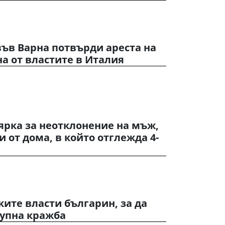
ъв Варна потвърди ареста на
а от властите в Италия
ярка за неотклонение на мъж,
 от дома, в който отглежда 4-
ите власти българин, за да
рупна кражба