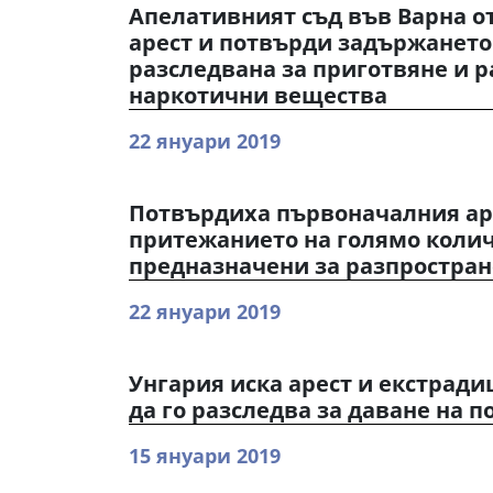
Апелативният съд във Варна 
арест и потвърди задържането
разследвана за приготвяне и 
наркотични вещества
22 януари 2019
Потвърдиха първоначалния аре
притежанието на голямо колич
предназначени за разпростра
22 януари 2019
Унгария иска арест и екстради
да го разследва за даване на п
15 януари 2019