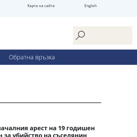
Карта на сайта
English
Обратна връзка
ачалния арест на 19 годишен
 за убийство на съселянин