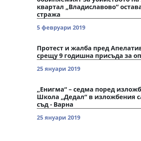
квартал „Владиславово“ остав
стража
5 февруари 2019
Протест и жалба пред Апелати
срещу 9 годишна присъда за оп
25 януари 2019
„Енигма“ – седма поред изложб
Школа „Дедал“ в изложбения с
съд - Варна
25 януари 2019