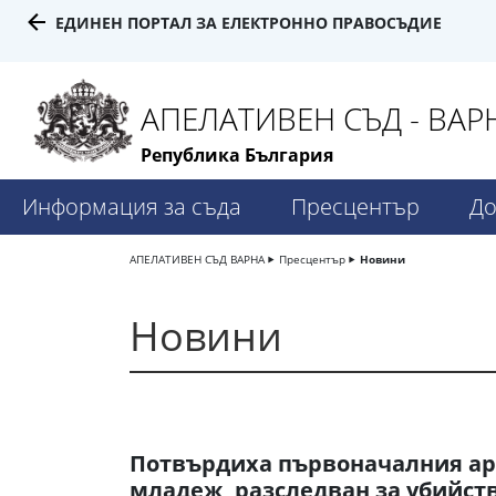
ЕДИНЕН ПОРТАЛ ЗА ЕЛЕКТРОННО ПРАВОСЪДИЕ
АПЕЛАТИВЕН СЪД - ВАР
Република България
Информация за съда
Пресцентър
До
АПЕЛАТИВЕН СЪД ВАРНА
Пресцентър
Новини
Новини
Потвърдиха първоначалния аре
младеж, разследван за убийст