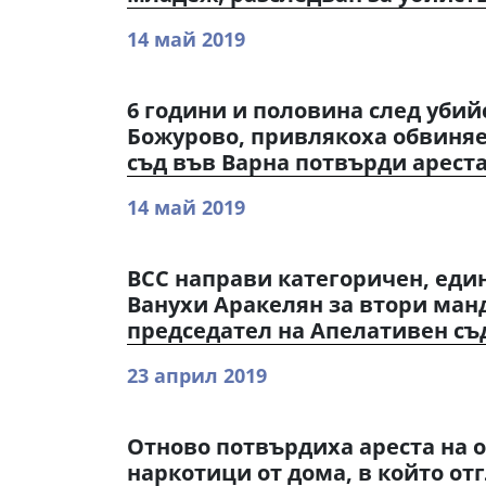
14 май 2019
6 години и половина след убий
Божурово, привлякоха обвиняе
съд във Варна потвърди арест
14 май 2019
ВСС направи категоричен, еди
Ванухи Аракелян за втори ман
председател на Апелативен съд
23 април 2019
Отново потвърдиха ареста на 
наркотици от дома, в който отг