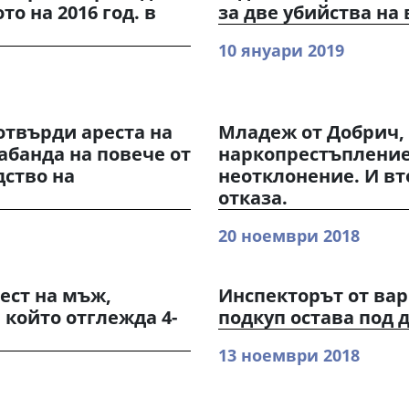
о на 2016 год. в
за две убийства на
10 януари 2019
отвърди ареста на
Младеж от Добрич, 
абанда на повече от
наркопрестъпление 
дство на
неотклонение. И вт
отказа.
20 ноември 2018
ест на мъж,
Инспекторът от вар
 който отглежда 4-
подкуп остава под 
13 ноември 2018