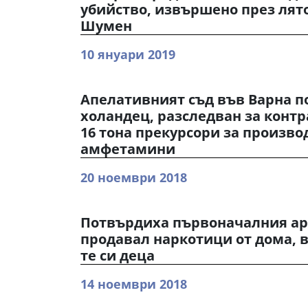
убийство, извършено през лятот
Шумен
10 януари 2019
Апелативният съд във Варна п
холандец, разследван за контр
16 тона прекурсори за произво
амфетамини
20 ноември 2018
Потвърдиха първоначалния ар
продавал наркотици от дома, в
те си деца
14 ноември 2018