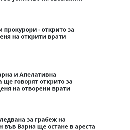
 прокурори - открито за
деня на открити врати
арна и Апелативна
а ще говорят открито за
Деня на отворени врати
ледвана за грабеж на
 във Варна ще остане в ареста