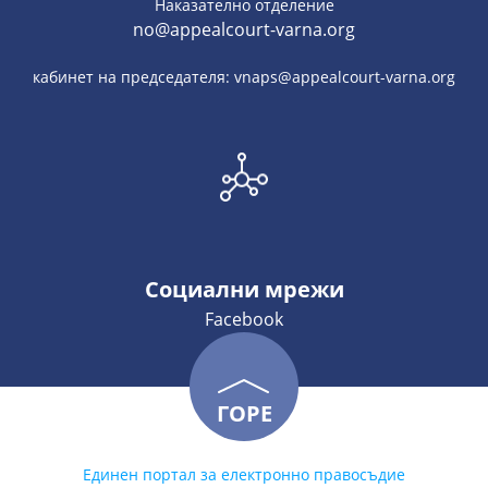
Наказателно отделение
no@appealcourt-varna.org
кабинет на председателя: vnaps@appealcourt-varna.org
Социални мрежи
Facebook
ГОРЕ
Единен портал за електронно правосъдие