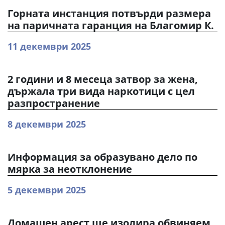
Горната инстанция потвърди размера
на паричната гаранция на Благомир К.
11 декември 2025
2 години и 8 месеца затвор за жена,
държала три вида наркотици с цел
разпространение
8 декември 2025
Информация за образувано дело по
мярка за неотклонение
5 декември 2025
Домашен арест ще изолира обвиняем