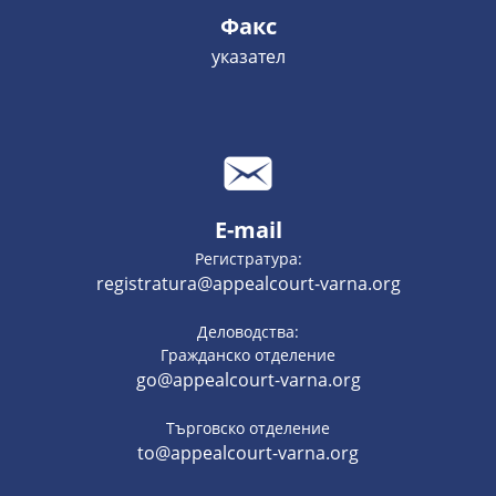
Факс
указател
E-mail
Регистратура:
registratura@appealcourt-varna.org
Деловодства:
Гражданско отделение
go@appealcourt-varna.org
Търговско отделение
to@appealcourt-varna.org