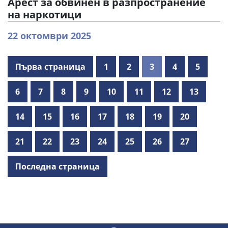
Арест за обвинен в разпространение
на наркотици
22 октомври 2025
Първа страница
1
2
3
4
5
6
7
8
9
10
11
12
13
14
15
16
17
18
19
20
21
22
23
24
25
26
27
Последна страница