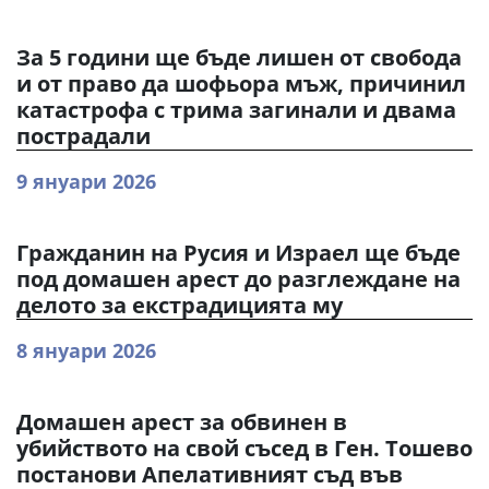
За 5 години ще бъде лишен от свобода
и от право да шофьора мъж, причинил
катастрофа с трима загинали и двама
пострадали
9 януари 2026
Гражданин на Русия и Израел ще бъде
под домашен арест до разглеждане на
делото за екстрадицията му
8 януари 2026
Домашен арест за обвинен в
убийството на свой съсед в Ген. Тошево
постанови Апелативният съд във