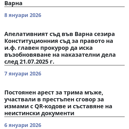
Варна
8 януари 2026
Апелативният съд във Варна сезира
Конституционния съд за правото на
и.ф. главен прокурор да иска
възобновяване на наказателни дела
след 21.07.2025 г.
7 януари 2026
Постоянен арест за трима мъже,
участвали в престъпен сговор за
измами с QR-кодове и съставяне на
неистински документи
6 януари 2026