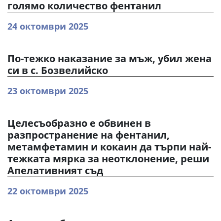
голямо количество фентанил
24 октомври 2025
По-тежко наказание за мъж, убил жена
си в с. Бозвелийско
23 октомври 2025
Целесъобразно е обвинен в
разпространение на фентанил,
метамфетамин и кокаин да търпи най-
тежката мярка за неотклонение, реши
Апелативният съд
22 октомври 2025