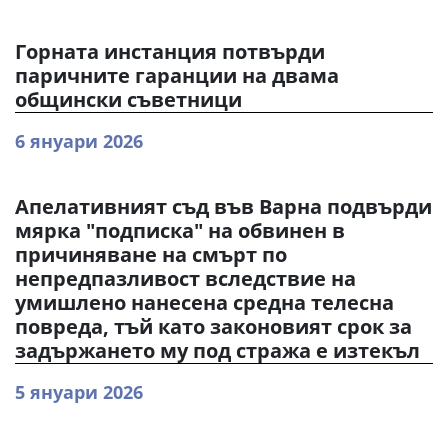
Горната инстанция потвърди
паричните гаранции на двама
общински съветници
6 януари 2026
Апелативният съд във Варна подвърди
мярка "подписка" на обвинен в
причиняване на смърт по
непредпазливост вследствие на
умишлено нанесена средна телесна
повреда, тъй като законовият срок за
задържането му под стража е изтекъл
5 януари 2026