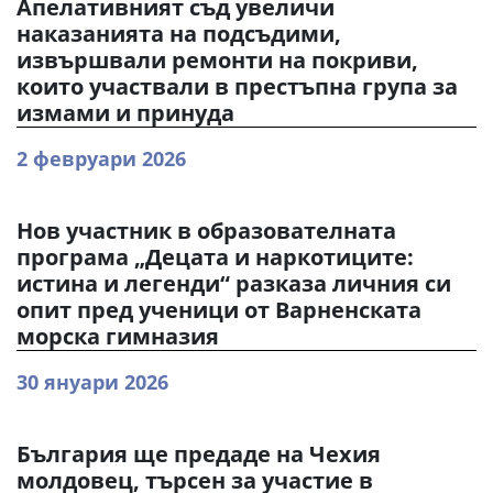
Апелативният съд увеличи
наказанията на подсъдими,
извършвали ремонти на покриви,
които участвали в престъпна група за
измами и принуда
2 февруари 2026
Нов участник в образователната
програма „Децата и наркотиците:
истина и легенди“ разказа личния си
опит пред ученици от Варненската
морска гимназия
30 януари 2026
България ще предаде на Чехия
молдовец, търсен за участие в