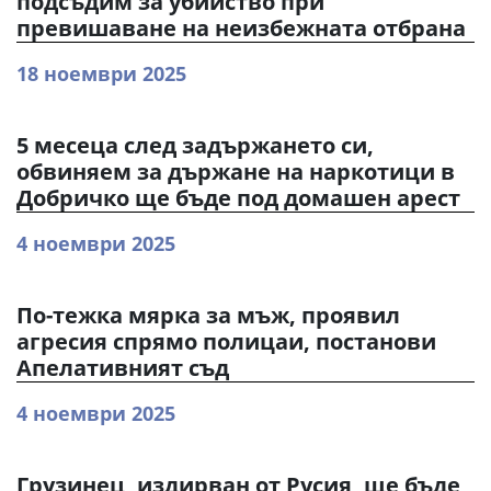
подсъдим за убийство при
превишаване на неизбежната отбрана
18 ноември 2025
5 месеца след задържането си,
обвиняем за държане на наркотици в
Добричко ще бъде под домашен арест
4 ноември 2025
По-тежка мярка за мъж, проявил
агресия спрямо полицаи, постанови
Апелативният съд
4 ноември 2025
Грузинец, издирван от Русия, ще бъде