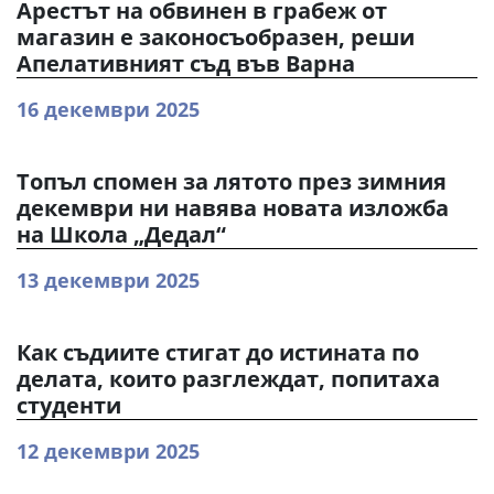
Арестът на обвинен в грабеж от
магазин е законосъобразен, реши
Апелативният съд във Варна
16 декември 2025
Топъл спомен за лятото през зимния
декември ни навява новата изложба
на Школа „Дедал“
13 декември 2025
Как съдиите стигат до истината по
делата, които разглеждат, попитаха
студенти
12 декември 2025