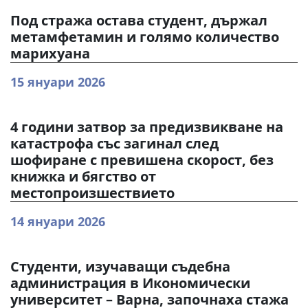
Под стража остава студент, държал
метамфетамин и голямо количество
марихуана
15 януари 2026
4 години затвор за предизвикване на
катастрофа със загинал след
шофиране с превишена скорост, без
книжка и бягство от
местопроизшествието
14 януари 2026
Студенти, изучаващи съдебна
администрация в Икономически
университет – Варна, започнаха стажа